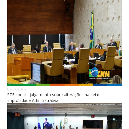
03/07/2026
STF conclui julgamento sobre alterações na Lei de
Improbidade Administrativa