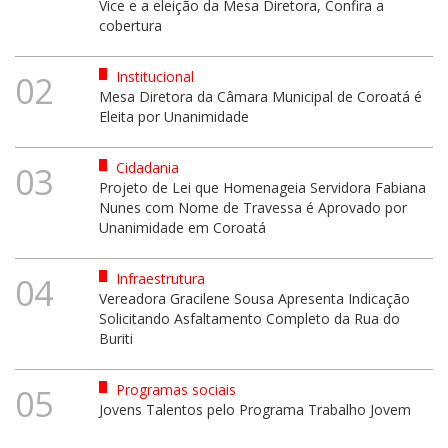
Vice e a eleição da Mesa Diretora, Confira a
cobertura
Institucional
02
Mesa Diretora da Câmara Municipal de Coroatá é
Eleita por Unanimidade
Cidadania
03
Projeto de Lei que Homenageia Servidora Fabiana
Nunes com Nome de Travessa é Aprovado por
Unanimidade em Coroatá
Infraestrutura
04
Vereadora Gracilene Sousa Apresenta Indicação
Solicitando Asfaltamento Completo da Rua do
Buriti
Programas sociais
05
Jovens Talentos pelo Programa Trabalho Jovem