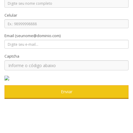
Celular
Email
(seunome@dominio.com)
Captcha
Enviar