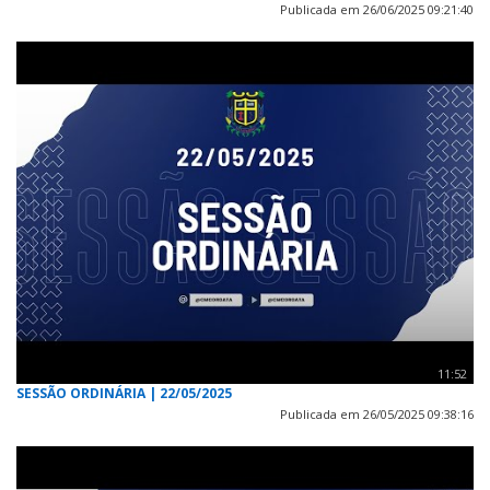
Publicada em 26/06/2025 09:21:40
11:52
SESSÃO ORDINÁRIA | 22/05/2025
Publicada em 26/05/2025 09:38:16