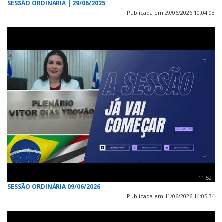
SESSÃO ORDINÁRIA | 29/06/2025
Publicada em 29/06/2026 10:04:03
11:52
SESSÃO ORDINÁRIA 09/06/2026
Publicada em 11/06/2026 14:05:34