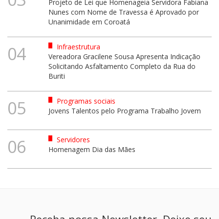
Projeto de Lei que Homenageia Servidora Fabiana
Nunes com Nome de Travessa é Aprovado por
Unanimidade em Coroatá
Infraestrutura
04
Vereadora Gracilene Sousa Apresenta Indicação
Solicitando Asfaltamento Completo da Rua do
Buriti
Programas sociais
05
Jovens Talentos pelo Programa Trabalho Jovem
Servidores
06
Homenagem Dia das Mães
Receba nossa Newsletter. Deixe seu