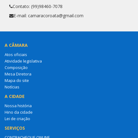
Contato: (99)98460-7078
E-mail: camaracoroata@gmail.com
A CÂMARA
Atos oficiais
Atividade legislativa
Composição
Mesa Diretora
Mapa do site
Notícias
A CIDADE
Nossa história
Hino da cidade
Lei de criação
SERVIÇOS
CONTRACHEQUE ONLINE