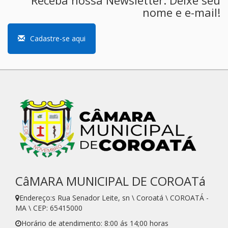
nome e e-mail!
Cadastre-se aqui
CâMARA MUNICIPAL DE COROATá
Endereço:s Rua Senador Leite, sn \ Coroatá \ COROATÁ -
MA \ CEP: 65415000
Horário de atendimento: 8:00 ás 14;00 horas