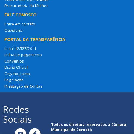
Procuradoria da Mulher
FALE CONOSCO
Entre em contato
Ouvidoria
PORTAL DA TRANSPARÊNCIA
Lei nº 12.527/2011
Folha de pagamento
Convênios
Diário Oficial
Organograma
Legislação
Prestação de Contas
Redes
Sociais
Todos os direitos reservados à Câmara
Municipal de Coroatá