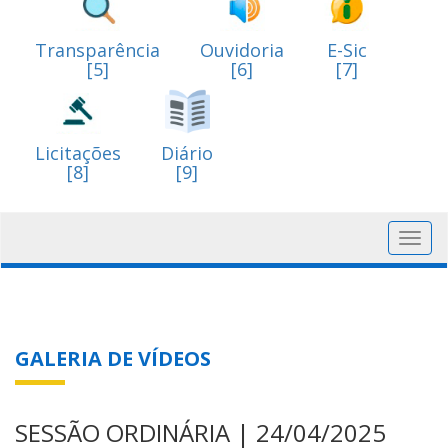
Transparência
Ouvidoria
E-Sic
[5]
[6]
[7]
Licitações
Diário
[8]
[9]
Toggl
navig
GALERIA DE VÍDEOS
SESSÃO ORDINÁRIA | 24/04/2025