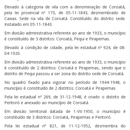
Elevado à categoria de vila com a denominação de Coroatá,
pela lei provincial nº 173, de 05-11-1843, desmembrado de
Caxias. Sede na vila de Coroatá. Constituído do distrito sede.
Instalado em 05-11-1843.
Em divisão administrativa referente ao ano de 1933, o município
é constituído de 3 distritos: Coroatá, Pequi e Pirapemas.
Elevado à condição de cidade, pela lei estadual nº 924, de 08-
04-1920.
Em divisão administrativa referente ao ano de 1933, o município
é constituído de 2 distritos: Coroatá e Pirapemas, sendo que o
distrito de Pequi passou a ser zona do distrito sede de Coroatá.
No quadro fixado para vigorar no período de 1944-1948, o
município é constituído de 2 distritos: Coroatá e Pirapemas.
Pela lei estadual nº 269, de 31-12-1948, é criado o distrito de
Peritoró e anexado ao município de Coroatá.
Em divisão territorial datada de 1-VII-1950, o município é
constituído de 3 distritos: Coroatá, Pirapemas e Peritoró.
Pela lei estadual nº 821, de 11-12-1952, desmembra do