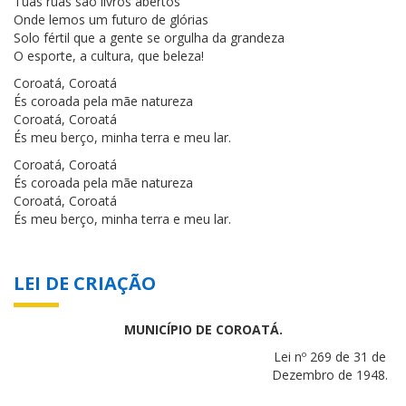
Tuas ruas são livros abertos
Onde lemos um futuro de glórias
Solo fértil que a gente se orgulha da grandeza
O esporte, a cultura, que beleza!
Coroatá, Coroatá
És coroada pela mãe natureza
Coroatá, Coroatá
És meu berço, minha terra e meu lar.
Coroatá, Coroatá
És coroada pela mãe natureza
Coroatá, Coroatá
És meu berço, minha terra e meu lar.
LEI DE CRIAÇÃO
MUNICÍPIO DE COROATÁ.
Lei nº 269 de 31 de
Dezembro de 1948.