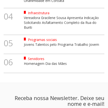
Unanimidade em Coroatá
Infraestrutura
04
Vereadora Gracilene Sousa Apresenta Indicação
Solicitando Asfaltamento Completo da Rua do
Buriti
Programas sociais
05
Jovens Talentos pelo Programa Trabalho Jovem
Servidores
06
Homenagem Dia das Mães
Receba nossa Newsletter. Deixe seu
nome e e-mail!