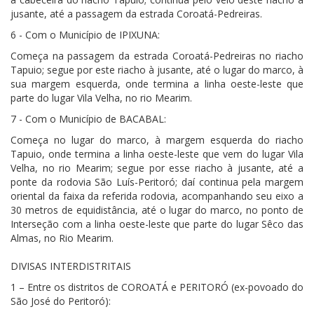
jusante, até a passagem da estrada Coroatá-Pedreiras.
6 - Com o Município de IPIXUNA:
Começa na passagem da estrada Coroatá-Pedreiras no riacho
Tapuio; segue por este riacho à jusante, até o lugar do marco, à
sua margem esquerda, onde termina a linha oeste-leste que
parte do lugar Vila Velha, no rio Mearim.
7 - Com o Município de BACABAL:
Começa no lugar do marco, à margem esquerda do riacho
Tapuio, onde termina a linha oeste-leste que vem do lugar Vila
Velha, no rio Mearim; segue por esse riacho à jusante, até a
ponte da rodovia São Luís-Peritoró; daí continua pela margem
oriental da faixa da referida rodovia, acompanhando seu eixo a
30 metros de equidistância, até o lugar do marco, no ponto de
Interseção com a linha oeste-leste que parte do lugar Sêco das
Almas, no Rio Mearim.
DIVISAS INTERDISTRITAIS
1 – Entre os distritos de COROATÁ e PERITORÓ (ex-povoado do
São José do Peritoró):