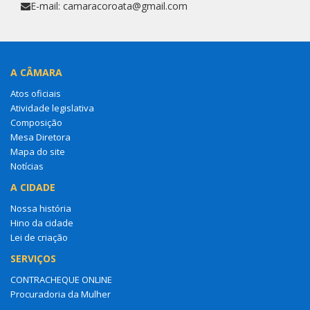
E-mail: camaracoroata@gmail.com
A CÂMARA
Atos oficiais
Atividade legislativa
Composição
Mesa Diretora
Mapa do site
Notícias
A CIDADE
Nossa história
Hino da cidade
Lei de criação
SERVIÇOS
CONTRACHEQUE ONLINE
Procuradoria da Mulher