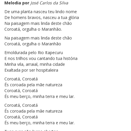
Melodia por
José Carlos da Silva
De uma planta nasceu teu lindo nome
De homens bravos, nasceu a tua glória
Na paisagem mais linda deste chão
Coroatá, orgulha o Maranhão.
Na paisagem mais linda deste chão
Coroatá, orgulha o Maranhão
Emoldurada pelo Rio Itapecuru
E nos trilhos vou cantando tua história
Minha vila, arraial, minha cidade
Exaltada por ser hospitaleira
Coroatá, Coroatá
És coroada pela mãe natureza
Coroatá, Coroatá
És meu berço, minha terra e meu lar.
Coroatá, Coroatá
És coroada pela mãe natureza
Coroatá, Coroatá
És meu berço, minha terra e meu lar.