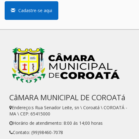
Cadastre-se aqui
CâMARA MUNICIPAL DE COROATá
Endereço:s Rua Senador Leite, sn \ Coroatá \ COROATÁ -
MA \ CEP: 65415000
Horário de atendimento: 8:00 ás 14;00 horas
Contato: (99)98460-7078